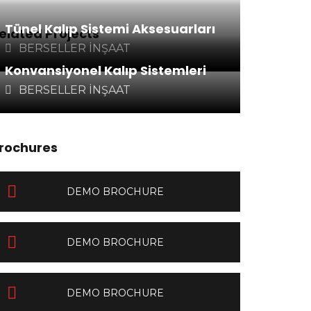
Tünel Kalıp Sistemi Aksesuarları
elated Projects
BERSELLER İNŞAAT
Konvansiyonel Kalıp Sistemleri
BERSELLER İNŞAAT
rochures
DEMO BROCHURE
DEMO BROCHURE
DEMO BROCHURE