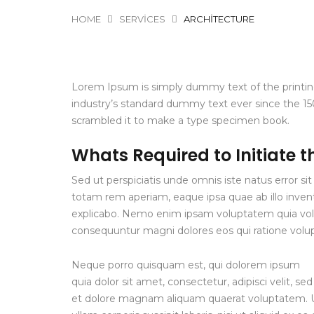
HOME
SERVICES
ARCHITECTURE
Lorem Ipsum is simply dummy text of the printi
industry’s standard dummy text ever since the 15
scrambled it to make a type specimen book.
Whats Required to Initiate t
Sed ut perspiciatis unde omnis iste natus error 
totam rem aperiam, eaque ipsa quae ab illo invento
explicabo. Nemo enim ipsam voluptatem quia volup
consequuntur magni dolores eos qui ratione volu
Neque porro quisquam est, qui dolorem ipsum
quia dolor sit amet, consectetur, adipisci velit,
et dolore magnam aliquam quaerat voluptatem. 