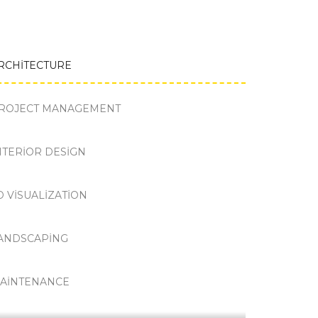
RCHITECTURE
ROJECT MANAGEMENT
NTERIOR DESIGN
D VISUALIZATION
ANDSCAPING
AINTENANCE