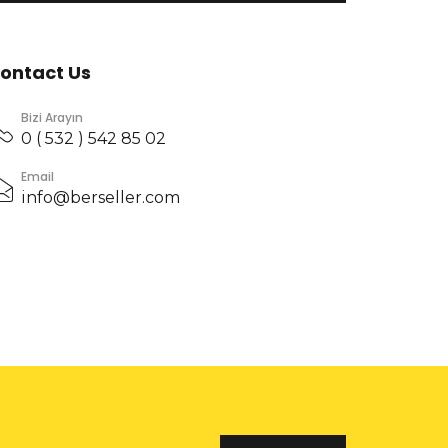
ontact Us
Bizi Arayın
0 ( 532 ) 542 85 02
Email
info@berseller.com