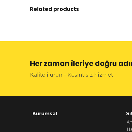
Related products
Her zaman ileriye doğru a
Kaliteli ürün - Kesintisiz hizmet
Kurumsal
Si
An
Ha