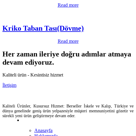
Read more
Kriko Taban Tası(Dövme)
Read more
Her zaman ileriye doğru adımlar atmaya
devam ediyoruz.
Kaliteli ürün - Kesintisiz hizmet
İletişim
Kurumsal
Kaliteli Ürünler, Kusursuz Hizmet: Berseller İskele ve Kalıp, Türkiye ve
dünya genelinde geniş ürün yelpazesiyle müşteri memnuniyetini gözetir ve
sürekli yeni ürün geliştirmeye devam eder.
Site Haritası
Anasayfa
Hakkımızda