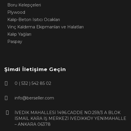
Boru Kelepçeleri
Plywood
Kalıp-Beton Isıtıcı Ocakları
Vinç Kaldırma Ekipmanları ve Halatları
Kalıp Yağları
Paspay
Şimdi İletişime Geçin
0 ( 532 ) 542 85 02
info@berseller.com
İVEDİK MAHALLESİ 1496.CADDE NO:259/3 A BLOK
İSMAİL KARA İŞ MERKEZİ İVEDİKKÖY YENİMAHALLE
– ANKARA 06378