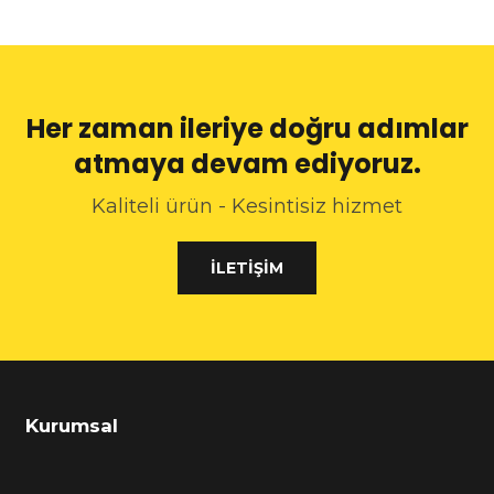
Her zaman ileriye doğru adımlar
atmaya devam ediyoruz.
Kaliteli ürün - Kesintisiz hizmet
İLETIŞIM
Kurumsal