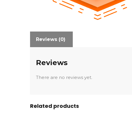
Reviews (0)
Reviews
There are no reviews yet.
Related products