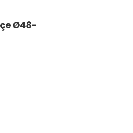
çe Ø48-