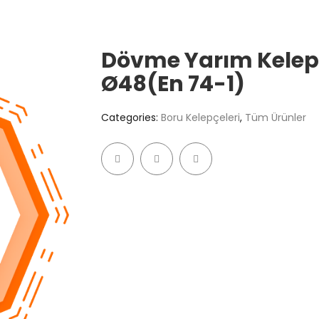
Dövme Yarım Kelep
Ø48(En 74-1)
Categories:
Boru Kelepçeleri
,
Tüm Ürünler